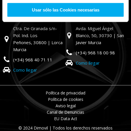
Como llegar
Como llegar
Usar sólo las Cookies necesarias
Dimovil Lorca
Dimovil San Javier
Ctra. De Granada s/n-
Avda. Miguel Ángel
Pol. Ind. Los
Blanco, 50,
30730 | San
Peñones,
30800 | Lorca
Javier Murcia
Murcia
(+34) 968 18 00 98
(+34) 968 40 71 11
Como llegar
Como llegar
Política de privacidad
Política de cookies
Aviso legal
Canal de Denuncias
EU Data Act
© 2024 Dimovil | Todos los derechos reservados