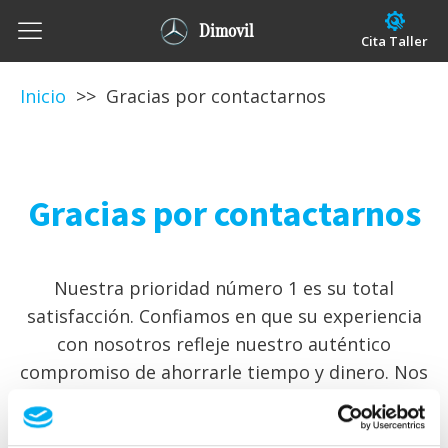
Dimovil
Cita Taller
Inicio
>> Gracias por contactarnos
Gracias por contactarnos
Nuestra prioridad número 1 es su total
satisfacción. Confiamos en que su experiencia
con nosotros refleje nuestro auténtico
compromiso de ahorrarle tiempo y dinero. Nos
pondremos en contacto con usted en el menor
tiempo posible.