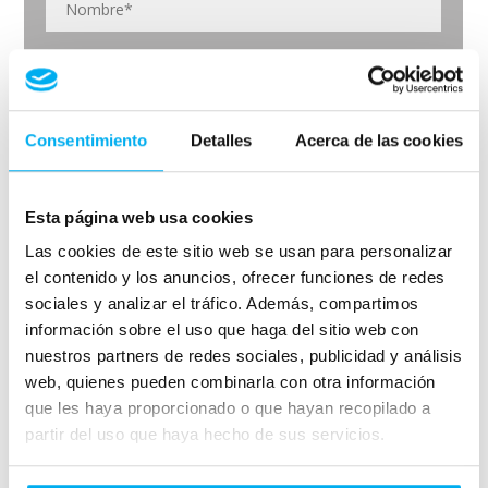
Consentimiento
Detalles
Acerca de las cookies
Esta página web usa cookies
Las cookies de este sitio web se usan para personalizar
el contenido y los anuncios, ofrecer funciones de redes
sociales y analizar el tráfico. Además, compartimos
información sobre el uso que haga del sitio web con
nuestros partners de redes sociales, publicidad y análisis
web, quienes pueden combinarla con otra información
que les haya proporcionado o que hayan recopilado a
partir del uso que haya hecho de sus servicios.
He leído y acepto las
Condiciones legales
y la
política