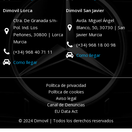
Dimovil Lorca
Dimovil San Javier
Ctra. De Granada s/n-
Avda. Miguel Ángel
Pol. Ind. Los
Blanco, 50,
30730 | San
Peñones,
30800 | Lorca
Javier Murcia
Murcia
(+34) 968 18 00 98
(+34) 968 40 71 11
Como llegar
Como llegar
Política de privacidad
Política de cookies
Aviso legal
Canal de Denuncias
EU Data Act
© 2024 Dimovil | Todos los derechos reservados