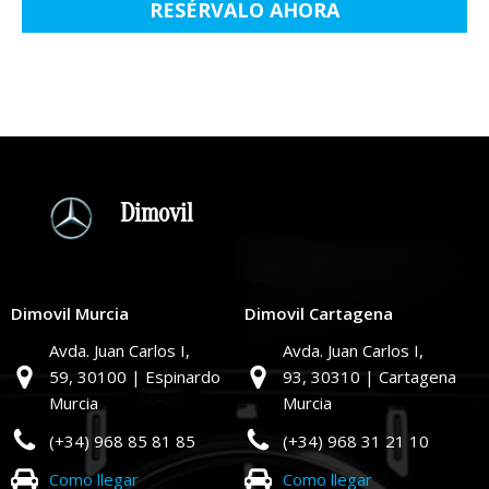
RESÉRVALO AHORA
Dimovil
Dimovil Murcia
Dimovil Cartagena
Avda. Juan Carlos I,
Avda. Juan Carlos I,
59,
30100 | Espinardo
93,
30310 | Cartagena
Murcia
Murcia
(+34) 968 85 81 85
(+34) 968 31 21 10
Como llegar
Como llegar