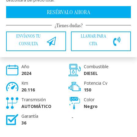
descontará del precio total.
RESÉRVALO AHORA
¿Tienes dudas?
ENVÍANOS TU
LLAMAR PARA
CONSULTA
CITA
Año
Combustible
2024
DIESEL
Km
Potencia Cv
20.116
150
Transmisión
Color
AUTOMÁTICO
Negro
Garantía
-
36