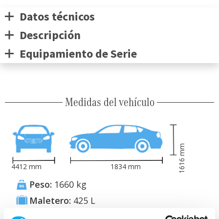
Datos técnicos
Descripción
Equipamiento de Serie
Medidas del vehículo
mm
1616
4412
mm
1834
mm
Peso:
1660
kg
Maletero:
425
L