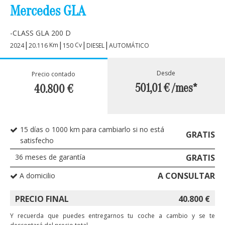
Mercedes GLA
-CLASS GLA 200 D
|
|
|
|
Km
Cv
2024
20.116
150
DIESEL
AUTOMÁTICO
Desde
Precio contado
501,01 €
/mes*
40.800
€
15 días o 1000 km para cambiarlo si no está
GRATIS
satisfecho
36
meses de garantía
GRATIS
A CONSULTAR
A domicilio
PRECIO FINAL
40.800
€
Y recuerda que puedes entregarnos tu coche a cambio y se te