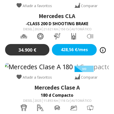
Añadir a favoritos
Comparar
Mercedes
CLA
-CLASS 200 D SHOOTING BRAKE
DIESEL
2024
21.021
Km
150
Cv
AUTOMÁTICO
34.900
€
428,56
€/mes
VO
Añadir a favoritos
Comparar
Mercedes
Clase A
180 d Compacto
DIESEL
2025
11.893
Km
116
Cv
AUTOMÁTICO