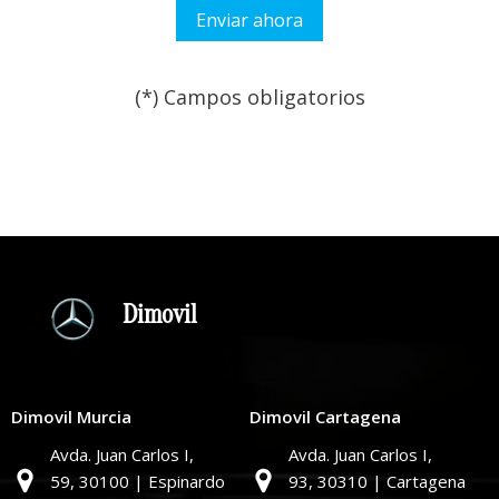
(*) Campos obligatorios
Por favor, deja este campo
Dimovil
Dimovil Murcia
Dimovil Cartagena
Avda. Juan Carlos I,
Avda. Juan Carlos I,
59,
30100 | Espinardo
93,
30310 | Cartagena