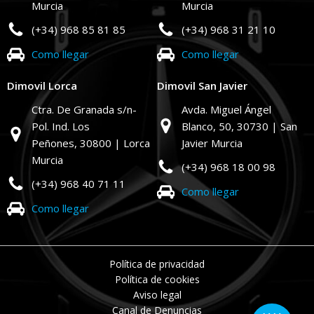
Murcia
Murcia
(+34) 968 85 81 85
(+34) 968 31 21 10
Como llegar
Como llegar
Dimovil Lorca
Dimovil San Javier
Ctra. De Granada s/n-
Avda. Miguel Ángel
Pol. Ind. Los
Blanco, 50,
30730 | San
Peñones,
30800 | Lorca
Javier Murcia
Murcia
(+34) 968 18 00 98
(+34) 968 40 71 11
Como llegar
Como llegar
Política de privacidad
Política de cookies
Aviso legal
Canal de Denuncias