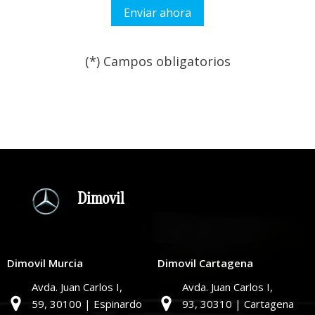
(*) Campos obligatorios
Por favor, deja este campo
Dimovil
Dimovil Murcia
Dimovil Cartagena
Avda. Juan Carlos I,
Avda. Juan Carlos I,
59,
30100 | Espinardo
93,
30310 | Cartagena