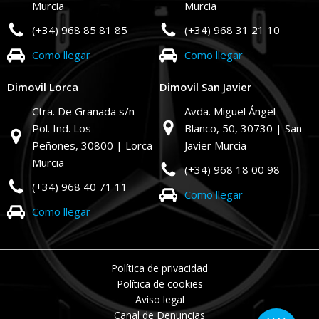
Murcia
Murcia
(+34) 968 85 81 85
(+34) 968 31 21 10
Como llegar
Como llegar
Dimovil Lorca
Dimovil San Javier
Ctra. De Granada s/n-
Avda. Miguel Ángel
Pol. Ind. Los
Blanco, 50,
30730 | San
Peñones,
30800 | Lorca
Javier Murcia
Murcia
(+34) 968 18 00 98
(+34) 968 40 71 11
Como llegar
Como llegar
Política de privacidad
Política de cookies
Aviso legal
Canal de Denuncias