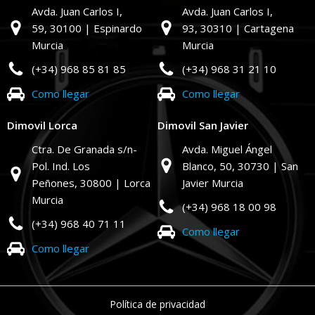
Avda. Juan Carlos I,
Avda. Juan Carlos I,
59,
30100 | Espinardo
93,
30310 | Cartagena
Murcia
Murcia
(+34) 968 85 81 85
(+34) 968 31 21 10
Como llegar
Como llegar
Dimovil Lorca
Dimovil San Javier
Ctra. De Granada s/n-
Avda. Miguel Ángel
Pol. Ind. Los
Blanco, 50,
30730 | San
Peñones,
30800 | Lorca
Javier Murcia
Murcia
(+34) 968 18 00 98
(+34) 968 40 71 11
Como llegar
Como llegar
Política de privacidad