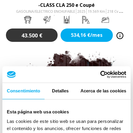
-CLASS CLA 250 e Coupé
GASOLINA/ELECTRICO ENCHUFABLE
2025
19.569
Km
218
Cv
AUTOMÁTICO
43.500
€
534,16
€/mes
Consentimiento
Detalles
Acerca de las cookies
Esta página web usa cookies
Las cookies de este sitio web se usan para personalizar
el contenido y los anuncios, ofrecer funciones de redes