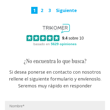
1
2
3
Siguiente
9.4
sobre 10
basado en
5629
opiniones
¿No encuentra lo que busca?
Si desea ponerse en contacto con nosotros
rellene el siguiente formulario y envíenoslo.
Seremos muy rápido en responder