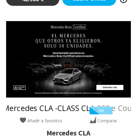
VO
Añadir a favoritos
Comparar
Mercedes
CLA