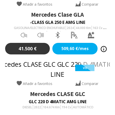
Añadir a favoritos
Comparar
Mercedes
Clase GLA
-CLASS GLA 250 E AMG LINE
GASOLINA/ELECTRICO ENCHUFABLE
2024
44.000
Km
163
Cv
AUTOMÁTICO
41.500
€
509,60
€/mes
VO
Añadir a favoritos
Comparar
Mercedes
CLASE GLC
GLC 220 D 4MATIC AMG LINE
DIESEL
2022
104.674
Km
194
Cv
AUTOMÁTICO