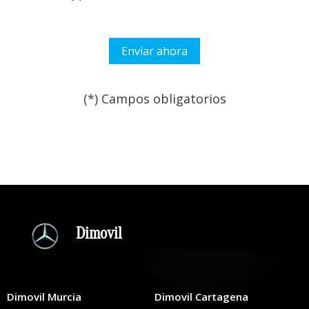
(*) Campos obligatorios
Por favor, deja este campo
Dimovil
Dimovil Murcia
Dimovil Cartagena