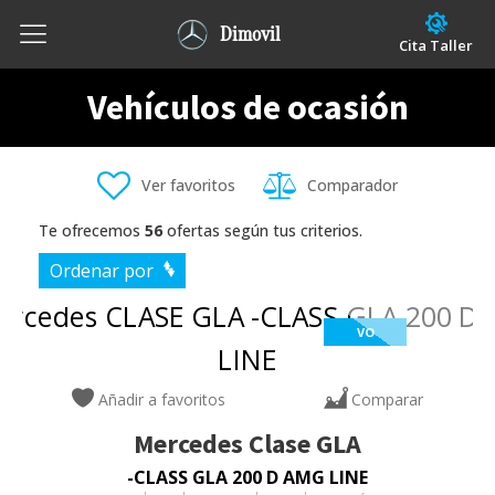
Dimovil
Cita Taller
Vehículos de ocasión
Ver favoritos
Comparador
Te ofrecemos
56
ofertas según tus criterios.
Ordenar por
VO
Añadir a favoritos
Comparar
Mercedes
Clase GLA
-CLASS GLA 200 D AMG LINE