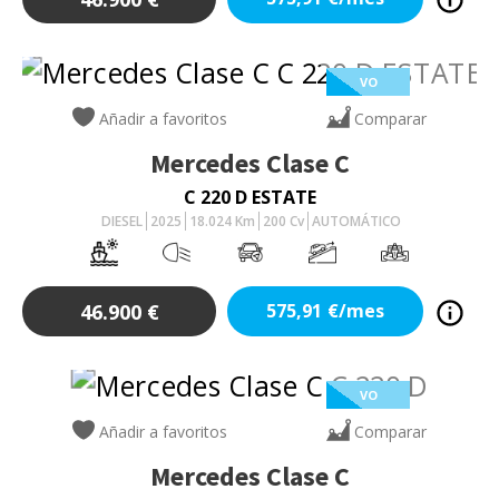
VO
Añadir a favoritos
Comparar
Mercedes
Clase C
C 220 D ESTATE
DIESEL
2025
18.024
Km
200
Cv
AUTOMÁTICO
46.900
€
575,91
€/mes
VO
Añadir a favoritos
Comparar
Mercedes
Clase C