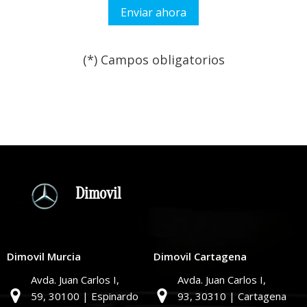
(*) Campos obligatorios
Por favor, deja este campo
Dimovil
Dimovil Murcia
Dimovil Cartagena
Avda. Juan Carlos I,
Avda. Juan Carlos I,
59,
30100 | Espinardo
93,
30310 | Cartagena