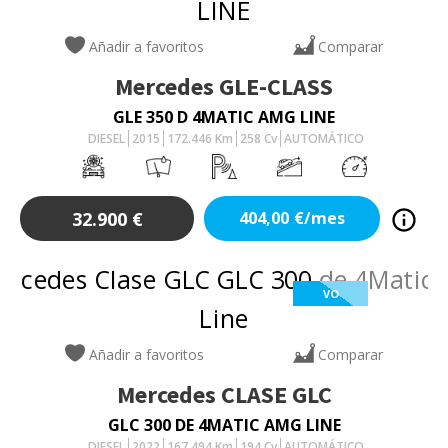
Añadir a favoritos
Comparar
Mercedes
GLE-CLASS
GLE 350 D 4MATIC AMG LINE
DIESEL
2015
172.446
Km
258
Cv
AUTOMÁTICO
32.900
€
404,00
€/mes
VO
Añadir a favoritos
Comparar
Mercedes
CLASE GLC
GLC 300 DE 4MATIC AMG LINE
DIESEL
2022
167.494
Km
194
Cv
AUTOMÁTICO