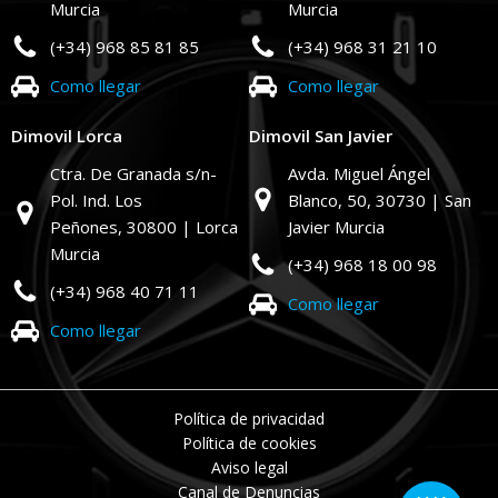
Murcia
Murcia
(+34) 968 85 81 85
(+34) 968 31 21 10
Como llegar
Como llegar
Dimovil Lorca
Dimovil San Javier
Ctra. De Granada s/n-
Avda. Miguel Ángel
Pol. Ind. Los
Blanco, 50,
30730 | San
Peñones,
30800 | Lorca
Javier Murcia
Murcia
(+34) 968 18 00 98
(+34) 968 40 71 11
Como llegar
Como llegar
Política de privacidad
Política de cookies
Aviso legal
Canal de Denuncias