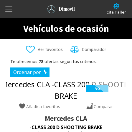
Dimovil
Cita Taller
Vehículos de ocasión
Ver favoritos
Comparador
Te ofrecemos
78
ofertas según tus criterios.
Ordenar por
VO
Añadir a favoritos
Comparar
Mercedes
CLA
-CLASS 200 D SHOOTING BRAKE