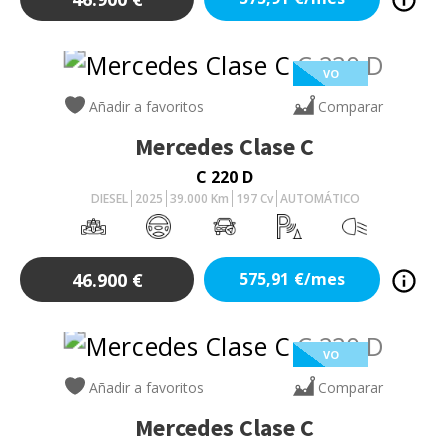
VO
Añadir a favoritos
Comparar
Mercedes
Clase C
C 220 D
DIESEL
2025
39.000
Km
197
Cv
AUTOMÁTICO
46.900
€
575,91
€/mes
VO
Añadir a favoritos
Comparar
Mercedes
Clase C