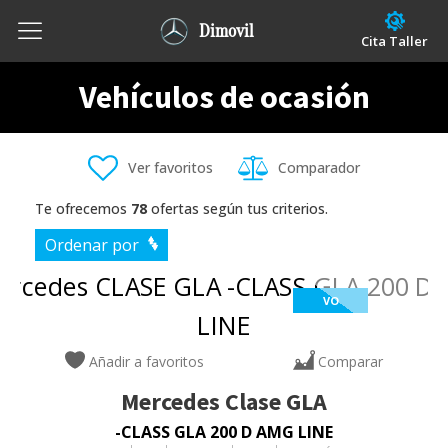
Dimovil
Cita Taller
Vehículos de ocasión
Ver favoritos
Comparador
Te ofrecemos
78
ofertas según tus criterios.
Ordenar por
VO
Añadir a favoritos
Comparar
Mercedes
Clase GLA
-CLASS GLA 200 D AMG LINE