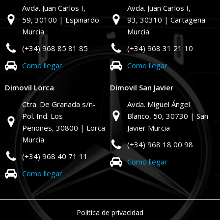
Avda. Juan Carlos I,
Avda. Juan Carlos I,
59,
30100 | Espinardo
93,
30310 | Cartagena
Murcia
Murcia
(+34) 968 85 81 85
(+34) 968 31 21 10
Como llegar
Como llegar
Dimovil Lorca
Dimovil San Javier
Ctra. De Granada s/n-
Avda. Miguel Ángel
Pol. Ind. Los
Blanco, 50,
30730 | San
Peñones,
30800 | Lorca
Javier Murcia
Murcia
(+34) 968 18 00 98
(+34) 968 40 71 11
Como llegar
Como llegar
Política de privacidad