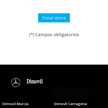
(*) Campos obligatorios
Por favor, deja este campo
Dimovil
Dimovil Murcia
Dimovil Cartagena