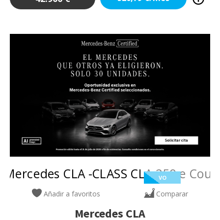
VO
Añadir a favoritos
Comparar
Mercedes
CLA