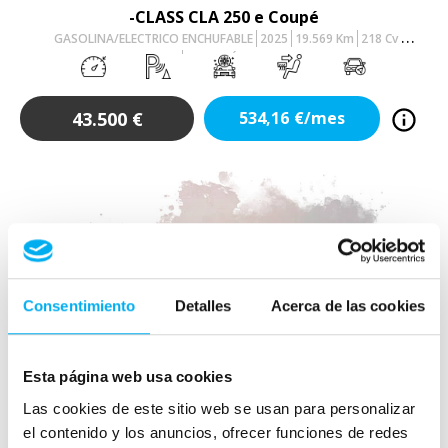
-CLASS CLA 250 e Coupé
GASOLINA/ELECTRICO ENCHUFABLE
2025
19.569
Km
218
Cv
AUTOMÁTICO
43.500
€
534,16
€/mes
Consentimiento
Detalles
Acerca de las cookies
Esta página web usa cookies
Las cookies de este sitio web se usan para personalizar
el contenido y los anuncios, ofrecer funciones de redes