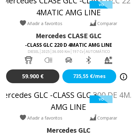
VO
Añadir a favoritos
Comparar
Mercedes
CLASE GLC
-CLASS GLC 220 D 4MATIC AMG LINE
DIESEL
2025
36.000
Km
197
Cv
AUTOMÁTICO
59.900
€
735,55
€/mes
VO
Añadir a favoritos
Comparar
Mercedes
GLC