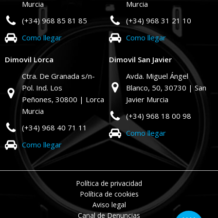
Murcia
Murcia
(+34) 968 85 81 85
(+34) 968 31 21 10
Como llegar
Como llegar
Dimovil Lorca
Dimovil San Javier
Ctra. De Granada s/n-
Avda. Miguel Ángel
Pol. Ind. Los
Blanco, 50,
30730 | San
Peñones,
30800 | Lorca
Javier Murcia
Murcia
(+34) 968 18 00 98
(+34) 968 40 71 11
Como llegar
Como llegar
Política de privacidad
Política de cookies
Aviso legal
Canal de Denuncias