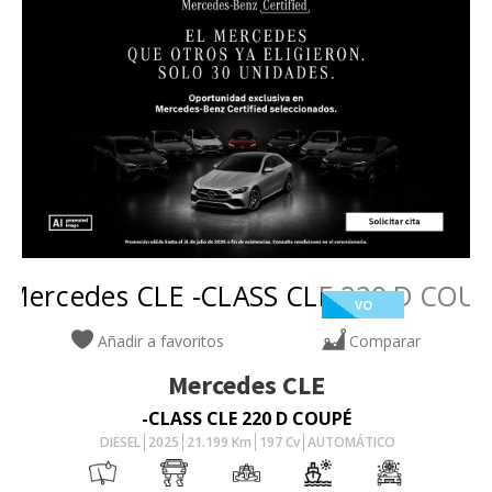
VO
Añadir a favoritos
Comparar
Mercedes
CLE
-CLASS CLE 220 D COUPÉ
DIESEL
2025
21.199
Km
197
Cv
AUTOMÁTICO