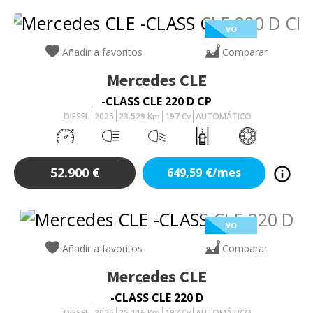
VO
Añadir a favoritos
Comparar
Mercedes
CLE
-CLASS CLE 220 D CP
DIESEL
2025
23.529
Km
197
Cv
AUTOMÁTICO
52.900
€
649,59
€/mes
VO
Añadir a favoritos
Comparar
Mercedes
CLE
-CLASS CLE 220 D
DIESEL
2025
25.116
Km
197
Cv
AUTOMÁTICO