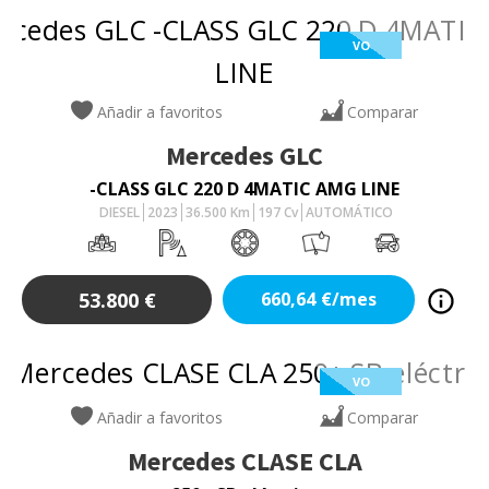
VO
Añadir a favoritos
Comparar
Mercedes
GLC
-CLASS GLC 220 D 4MATIC AMG LINE
DIESEL
2023
36.500
Km
197
Cv
AUTOMÁTICO
53.800
€
660,64
€/mes
VO
Añadir a favoritos
Comparar
Mercedes
CLASE CLA