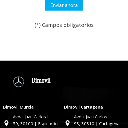
(*) Campos obligatorios
Por favor, deja este campo
Dimovil
Dimovil Murcia
Dimovil Cartagena
Avda. Juan Carlos I,
Avda. Juan Carlos I,
59,
30100 | Espinardo
93,
30310 | Cartagena