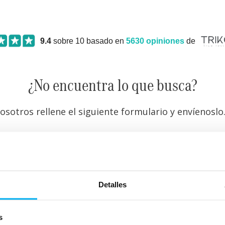
9.4
sobre 10 basado en
5630
opiniones
de
¿No encuentra lo que busca?
osotros rellene el siguiente formulario y envíenos
Detalles
s