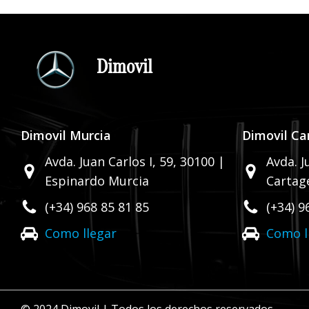
Dimovil
Dimovil Murcia
Dimovil Ca
Avda. Juan Carlos I, 59,
30100 |
Avda. J
Espinardo Murcia
Cartag
(+34) 968 85 81 85
(+34) 9
Como llegar
Como l