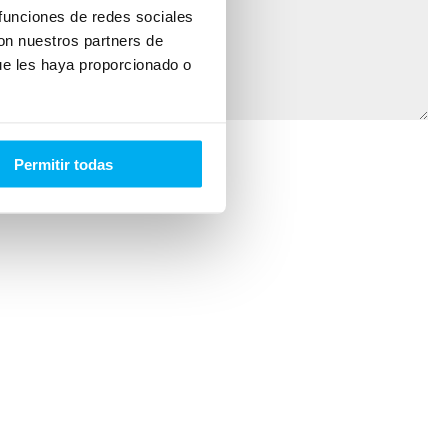
 funciones de redes sociales
con nuestros partners de
ue les haya proporcionado o
Permitir todas
mi interés.
 vacío.