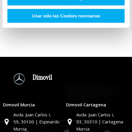
Usar sólo las Cookies necesarias
(*) Campos obligatorios
Por favor, deja este campo
Dimovil
Dimovil Murcia
Dimovil Cartagena
Avda. Juan Carlos I,
Avda. Juan Carlos I,
59,
30100 | Espinardo
93,
30310 | Cartagena
Murcia
Murcia