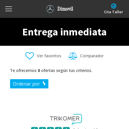
Dimovil
Cita Taller
Entrega inmediata
Ver favoritos
Comparador
Te ofrecemos
0
ofertas según tus criterios.
Ordenar por