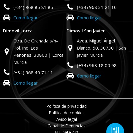
(+34) 968 85 81 85
(+34) 968 31 21 10
Como llegar
Como llegar
Dimovil Lorca
Dimovil San Javier
Ctra. De Granada s/n-
Avda. Miguel Ángel
Pol. Ind. Los
Blanco, 50,
30730 | San
Peñones,
30800 | Lorca
Javier Murcia
Murcia
(+34) 968 18 00 98
(+34) 968 40 71 11
Como llegar
Como llegar
Política de privacidad
Política de cookies
Aviso legal
Canal de Denuncias
EU Data Act