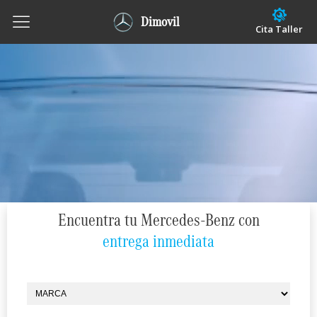
Dimovil
Cita Taller
Encuentra tu Mercedes-Benz con
entrega inmediata