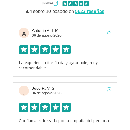
9.4
sobre 10 basado en
5623
reseñas
Antonio A. I. M.
A
06 de agosto 2026
La experiencia fue fluida y agradable, muy
recomendable.
Jose R. V. S.
J
06 de agosto 2026
Confianza reforzada por la empatía del personal.