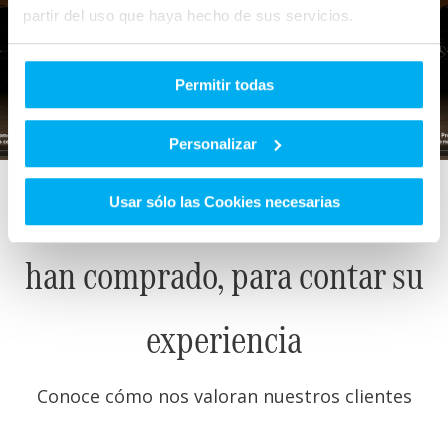
partir del uso que haya hecho de sus servicios.
Permitir todas
Personalizar
Nadie mejor que los que ya
Usar sólo las Cookies necesarias
han comprado, para contar su
experiencia
Conoce cómo nos valoran nuestros clientes