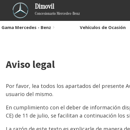
Dimovil
Concesionario Mercedes-Benz
Gama Mercedes - Benz
Vehículos de Ocasión
Aviso legal
Por favor, lea todos los apartados del presente Av
usuario del mismo.
En cumplimiento con el deber de información dispu
CE) de 11 de julio, se facilitan a continuación los
La razón de este texto es explicarle de manera de