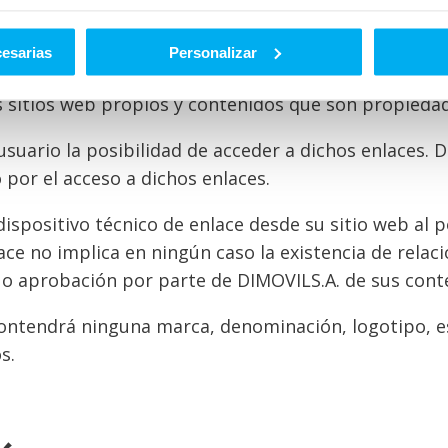
cesarias
Personalizar
s sitios web propios y contenidos que son propiedad
 usuario la posibilidad de acceder a dichos enlaces.
 por el acceso a dichos enlaces.
ispositivo técnico de enlace desde su sitio web al p
ace no implica en ningún caso la existencia de relaci
ón o aprobación por parte de DIMOVILS.A. de sus conte
 contendrá ninguna marca, denominación, logotipo, e
s.