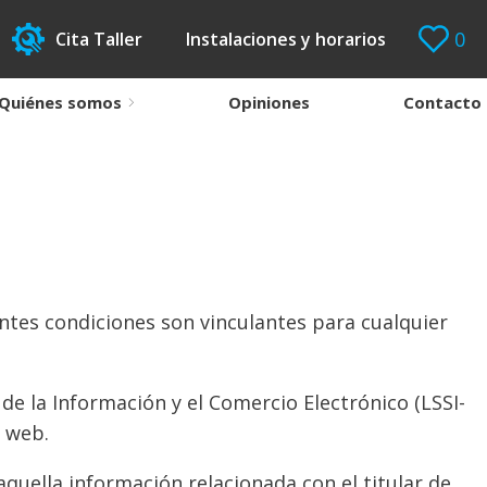
0
Cita Taller
Instalaciones y horarios
Quiénes somos
Opiniones
Contacto
ientes condiciones son vinculantes para cualquier
de la Información y el Comercio Electrónico (LSSI-
o web.
aquella información relacionada con el titular de