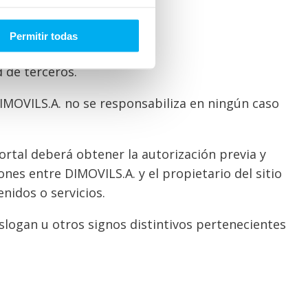
Permitir todas
 de terceros.
 DIMOVILS.A. no se responsabiliza en ningún caso
ortal deberá obtener la autorización previa y
ones entre DIMOVILS.A. y el propietario del sitio
nidos o servicios.
slogan u otros signos distintivos pertenecientes