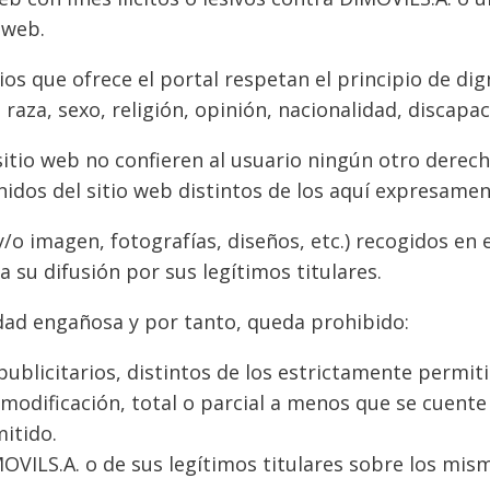
 web.
ios que ofrece el portal respetan el principio de di
 raza, sexo, religión, opinión, nacionalidad, discapa
itio web no confieren al usuario ningún otro derech
idos del sitio web distintos de los aquí expresamen
/o imagen, fotografías, diseños, etc.) recogidos en 
su difusión por sus legítimos titulares.
dad engañosa y por tanto, queda prohibido:
publicitarios, distintos de los estrictamente permiti
modificación, total o parcial a menos que se cuente 
mitido.
OVILS.A. o de sus legítimos titulares sobre los mis