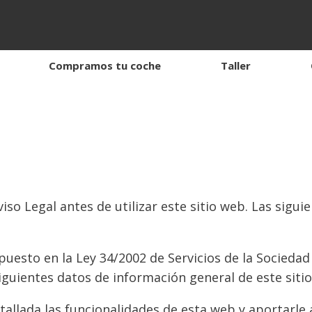
Compramos tu coche
Taller
iso Legal antes de utilizar este sitio web. Las sigu
esto en la Ley 34/2002 de Servicios de la Sociedad 
 siguientes datos de información general de este siti
tallada las funcionalidades de esta web y aportarle 