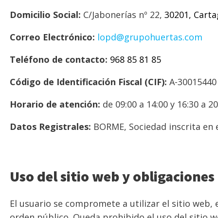
Domicilio Social:
C/Jabonerías nº 22,
30201, Cart
Correo Electrónico:
lopd@grupohuertas.com
Teléfono de contacto:
968 85 81 85
Código de Identificación Fiscal (CIF):
A-30015440
Horario de atención:
de 09:00 a 14:00 y 16:30 a 2
Datos Registrales:
BORME, Sociedad inscrita en e
Uso del sitio web y obligaciones
El usuario se compromete a utilizar el sitio web, 
orden público. Queda prohibido el uso del sitio w