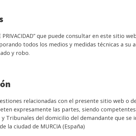
s
 PRIVACIDAD” que puede consultar en este sitio web
porando todos los medios y medidas técnicas a su al
zado y robo.
ión
estiones relacionadas con el presente sitio web o de
ometen expresamente las partes, siendo competentes 
s y Tribunales del domicilio del demandante que se 
 de la ciudad de MURCIA (España)