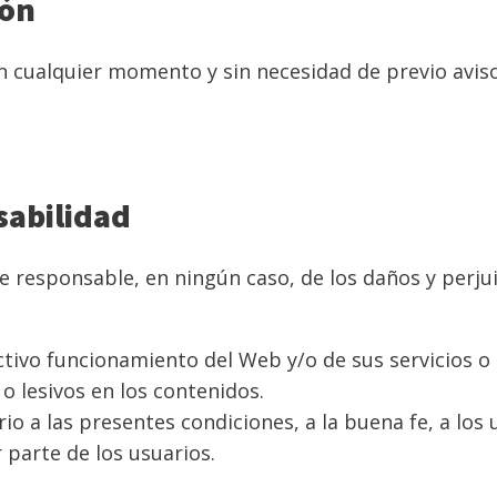
ión
n cualquier momento y sin necesidad de previo aviso
sabilidad
e responsable, en ningún caso, de los daños y perju
ctivo funcionamiento del Web y/o de sus servicios o
o lesivos en los contenidos.
rario a las presentes condiciones, a la buena fe, a l
 parte de los usuarios.