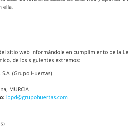
 ella.
 del sitio web informándole en cumplimiento de la Ley
nico, de los siguientes extremos:
, S.A. (Grupo Huertas)
gena, MURCIA
o:
lopd@grupohuertas.com
s)