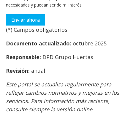
necesidades y puedan ser de mi interés.
(*) Campos obligatorios
Por favor, deja este campo vacío.
Documento actualizado:
octubre 2025
Responsable:
DPD Grupo Huertas
Revisión:
anual
Este portal se actualiza regularmente para
reflejar cambios normativos y mejoras en los
servicios. Para información más reciente,
consulte siempre la versión online.