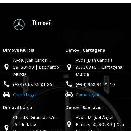
Dimovil
Dimovil Murcia
Dimovil Cartagena
Avda. Juan Carlos I,
Avda. Juan Carlos I,
59,
30100 | Espinardo
93,
30310 | Cartagena
Murcia
Murcia
(+34) 968 85 81 85
(+34) 968 31 21 10
Como llegar
Como llegar
Dimovil Lorca
Dimovil San Javier
Ctra. De Granada s/n-
Avda. Miguel Ángel
Pol. Ind. Los
Blanco, 50,
30730 | San