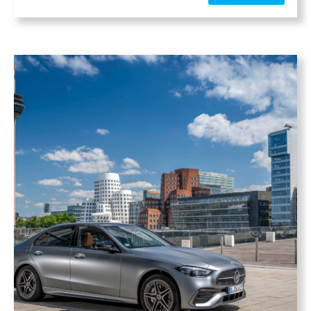
para quienes buscan un vehículo versátil
sin renunciar al lujo. Si necesitas un coche
que funcione igual de […]