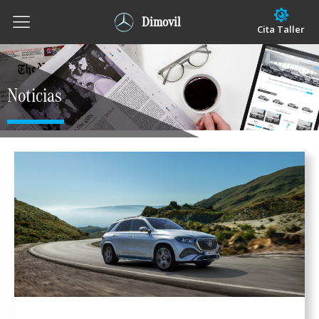
Dimovil
Cita Taller
Noticias