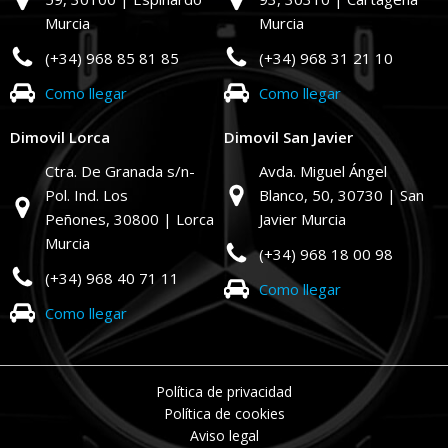
Murcia
Murcia
(+34) 968 85 81 85
(+34) 968 31 21 10
Como llegar
Como llegar
Dimovil Lorca
Dimovil San Javier
Ctra. De Granada s/n-
Avda. Miguel Ángel
Pol. Ind. Los
Blanco, 50,
30730 | San
Peñones,
30800 | Lorca
Javier Murcia
Murcia
(+34) 968 18 00 98
(+34) 968 40 71 11
Como llegar
Como llegar
Política de privacidad
Política de cookies
Aviso legal