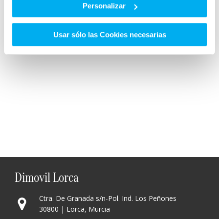
Personalizar
Usar sólo las Cookies necesarias
Dimovil Lorca
Ctra. De Granada s/n-Pol. Ind. Los Peñones
30800 | Lorca, Murcia