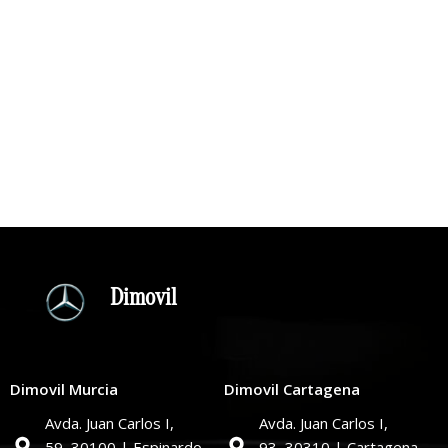
Dimovil
Dimovil Murcia
Dimovil Cartagena
Avda. Juan Carlos I,
Avda. Juan Carlos I,
59,
30100 | Espinardo
93,
30310 | Cartagena