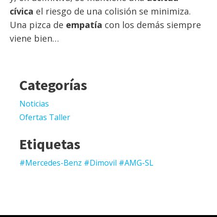
cívica
el riesgo de una colisión se minimiza.
Una pizca de
empatía
con los demás siempre
viene bien…
Categorías
Noticias
Ofertas Taller
Etiquetas
#Mercedes-Benz #Dimovil #AMG-SL