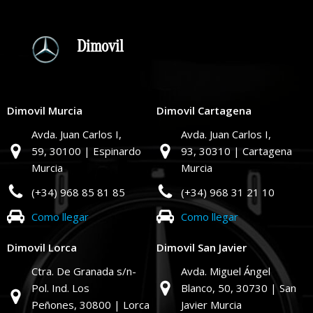
Dimovil
Dimovil Murcia
Dimovil Cartagena
Avda. Juan Carlos I,
Avda. Juan Carlos I,
59,
30100 | Espinardo
93,
30310 | Cartagena
Murcia
Murcia
(+34) 968 85 81 85
(+34) 968 31 21 10
Como llegar
Como llegar
Dimovil Lorca
Dimovil San Javier
Ctra. De Granada s/n-
Avda. Miguel Ángel
Pol. Ind. Los
Blanco, 50,
30730 | San
Peñones,
30800 | Lorca
Javier Murcia