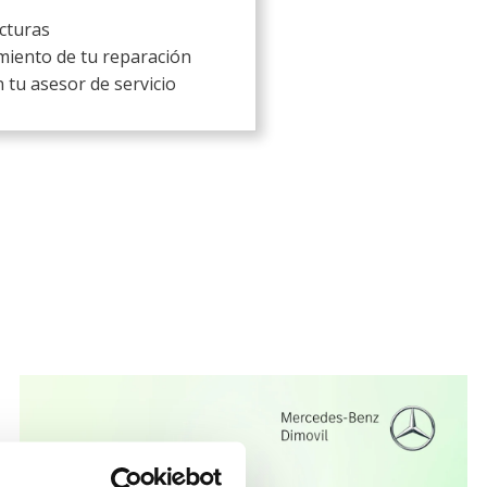
acturas
miento de tu reparación
 tu asesor de servicio