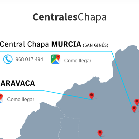
Centrales
Chapa
968 017 494
Como llegar
Como llegar