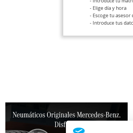
- Introduce tu matr
- Elige día y hora
- Escoge tu asesor 
- Introduce tus dat