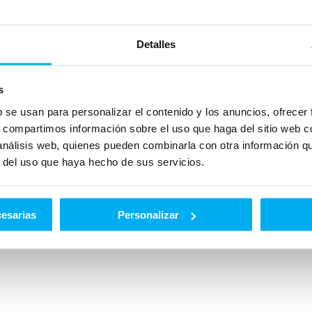
Detalles
s
b se usan para personalizar el contenido y los anuncios, ofrecer
s, compartimos información sobre el uso que haga del sitio web 
 análisis web, quienes pueden combinarla con otra información q
r del uso que haya hecho de sus servicios.
cesarias
Personalizar