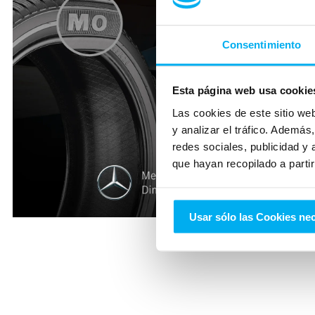
Consentimiento
Esta página web usa cookie
Las cookies de este sitio we
y analizar el tráfico. Ademá
redes sociales, publicidad y
que hayan recopilado a parti
Usar sólo las Cookies ne