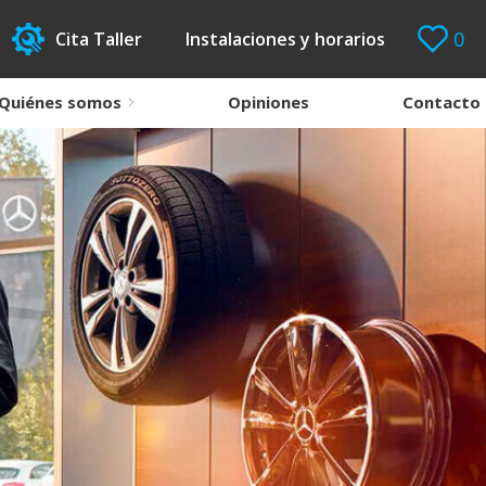
0
Cita Taller
Instalaciones y horarios
Quiénes somos
Opiniones
Contacto