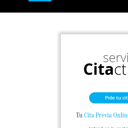
Pide tu ci
Tu
Cita Previa Onlin