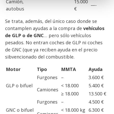
Camión,
15.000
—-
autobus
€
Se trata, además, del único caso donde se
contamplen ayudas a la compra de
vehículos
de GLP o de GNC
… pero sólo vehículos
pesados. No entran coches de GLP ni coches
de GNC (que ya reciben ayuda en el precio
sibvencionado del combustible.
Motor
Tipo
MMTA
Ayuda
Furgones
–
3.600 €
GLP o bifuel
< 18.000
5.400 €
Camiones
≥ 18.000
13.500 €
Furgones
–
4.500 €
GNC o bifuel
< 18.000 kg
6.300 €