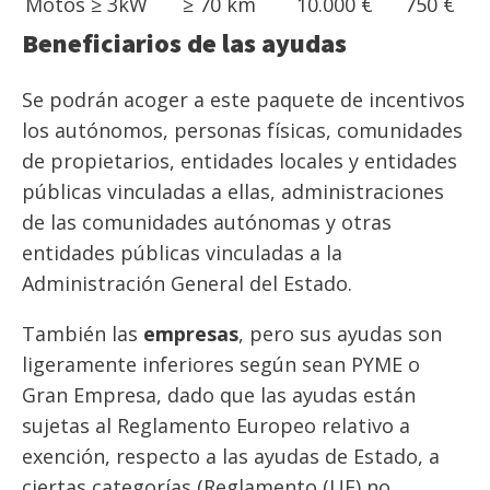
Motos ≥ 3kW
≥ 70 km
10.000 €
750 €
Beneficiarios de las ayudas
Se podrán acoger a este paquete de incentivos
los autónomos, personas físicas, comunidades
de propietarios, entidades locales y entidades
públicas vinculadas a ellas, administraciones
de las comunidades autónomas y otras
entidades públicas vinculadas a la
Administración General del Estado.
También las
empresas
, pero sus ayudas son
ligeramente inferiores según sean PYME o
Gran Empresa, dado que las ayudas están
sujetas al Reglamento Europeo relativo a
exención, respecto a las ayudas de Estado, a
ciertas categorías (Reglamento (UE) no