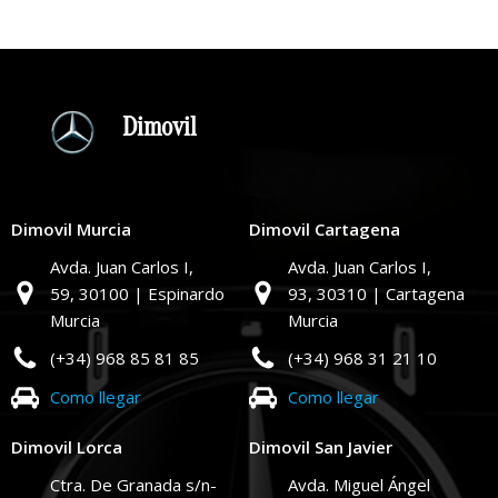
Dimovil
Dimovil Murcia
Dimovil Cartagena
Avda. Juan Carlos I,
Avda. Juan Carlos I,
59,
30100 | Espinardo
93,
30310 | Cartagena
Murcia
Murcia
(+34) 968 85 81 85
(+34) 968 31 21 10
Como llegar
Como llegar
Dimovil Lorca
Dimovil San Javier
Ctra. De Granada s/n-
Avda. Miguel Ángel