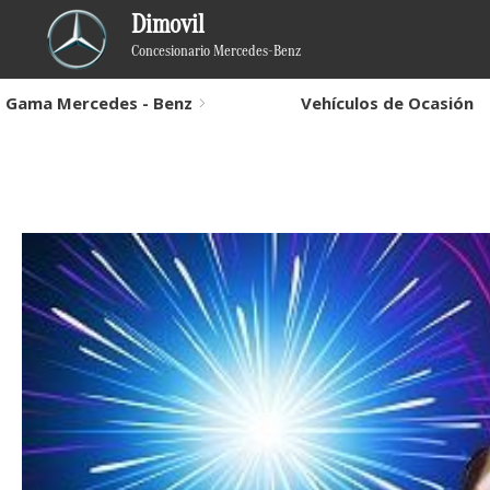
Dimovil
Concesionario Mercedes-Benz
Gama Mercedes - Benz
Vehículos de Ocasión