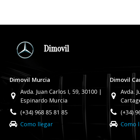
Dimovil
Dimovil Murcia
Dimovil Ca
Avda. Juan Carlos I, 59,
30100 |
Avda. J
Espinardo Murcia
Cartag
(+34) 968 85 81 85
(+34) 9
Como llegar
Como l