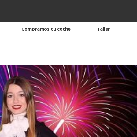
Compramos tu coche
Taller