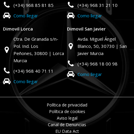
(+34) 968 85 81 85
(+34) 968 31 21 10
Como llegar
Como llegar
Dimovil Lorca
Dimovil San Javier
Ctra. De Granada s/n-
Avda. Miguel Ángel
Pol. Ind. Los
Blanco, 50,
30730 | San
Peñones,
30800 | Lorca
Javier Murcia
Murcia
(+34) 968 18 00 98
(+34) 968 40 71 11
Como llegar
Como llegar
Política de privacidad
Política de cookies
Aviso legal
Canal de Denuncias
EU Data Act