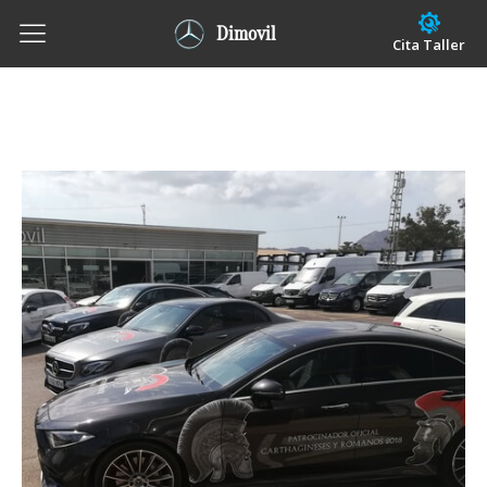
Dimovil
Cita Taller