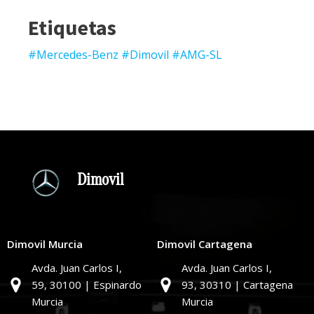
Etiquetas
#Mercedes-Benz #Dimovil #AMG-SL
Dimovil
Dimovil Murcia
Dimovil Cartagena
Avda. Juan Carlos I,
Avda. Juan Carlos I,
59,
30100 | Espinardo
93,
30310 | Cartagena
Murcia
Murcia