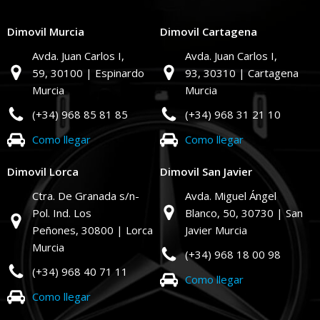
Dimovil Murcia
Dimovil Cartagena
Avda. Juan Carlos I,
Avda. Juan Carlos I,
59,
30100 | Espinardo
93,
30310 | Cartagena
Murcia
Murcia
(+34) 968 85 81 85
(+34) 968 31 21 10
Como llegar
Como llegar
Dimovil Lorca
Dimovil San Javier
Ctra. De Granada s/n-
Avda. Miguel Ángel
Pol. Ind. Los
Blanco, 50,
30730 | San
Peñones,
30800 | Lorca
Javier Murcia
Murcia
(+34) 968 18 00 98
(+34) 968 40 71 11
Como llegar
Como llegar