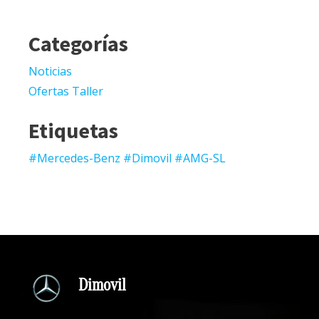
Categorías
Noticias
Ofertas Taller
Etiquetas
#Mercedes-Benz #Dimovil #AMG-SL
Dimovil