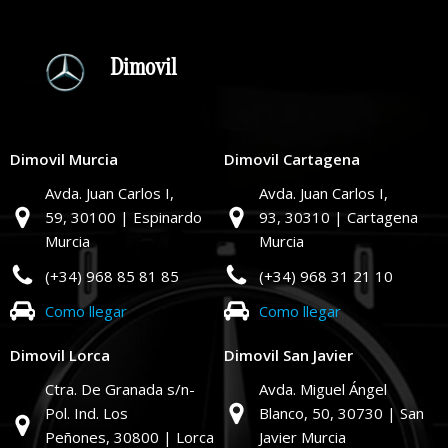
Dimovil
Dimovil Murcia
Dimovil Cartagena
Avda. Juan Carlos I,
Avda. Juan Carlos I,
59,
30100 | Espinardo
93,
30310 | Cartagena
Murcia
Murcia
(+34) 968 85 81 85
(+34) 968 31 21 10
Como llegar
Como llegar
Dimovil Lorca
Dimovil San Javier
Ctra. De Granada s/n-
Avda. Miguel Ángel
Pol. Ind. Los
Blanco, 50,
30730 | San
Peñones,
30800 | Lorca
Javier Murcia