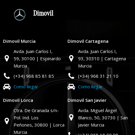
Dimovil
Dimovil Murcia
Dimovil Cartagena
Avda. Juan Carlos I,
Avda. Juan Carlos I,
59,
30100 | Espinardo
93,
30310 | Cartagena
Murcia
Murcia
(+34) 968 85 81 85
(+34) 968 31 21 10
Como llegar
Como llegar
Dimovil Lorca
Dimovil San Javier
Ctra. De Granada s/n-
Avda. Miguel Ángel
Pol. Ind. Los
Blanco, 50,
30730 | San
Peñones,
30800 | Lorca
Javier Murcia
Murcia