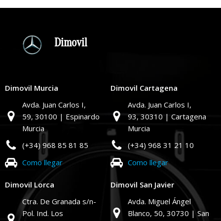
Dimovil
Dimovil Murcia
Dimovil Cartagena
Avda. Juan Carlos I,
Avda. Juan Carlos I,
59,
30100 | Espinardo
93,
30310 | Cartagena
Murcia
Murcia
(+34) 968 85 81 85
(+34) 968 31 21 10
Como llegar
Como llegar
Dimovil Lorca
Dimovil San Javier
Ctra. De Granada s/n-
Avda. Miguel Ángel
Pol. Ind. Los
Blanco, 50,
30730 | San