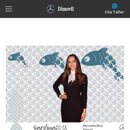
Dimovil
Cita Taller