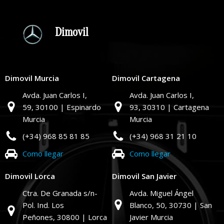
Dimovil
Dimovil Murcia
Dimovil Cartagena
Avda. Juan Carlos I,
Avda. Juan Carlos I,
59,
30100 | Espinardo
93,
30310 | Cartagena
Murcia
Murcia
(+34) 968 85 81 85
(+34) 968 31 21 10
Como llegar
Como llegar
Dimovil Lorca
Dimovil San Javier
Ctra. De Granada s/n-
Avda. Miguel Ángel
Pol. Ind. Los
Blanco, 50,
30730 | San
Peñones,
30800 | Lorca
Javier Murcia