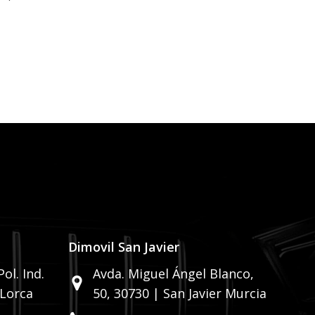
n
Dimovil San Javier
ol. Ind.
Avda. Miguel Ángel Blanco,
 Lorca
50,
30730 | San Javier Murcia