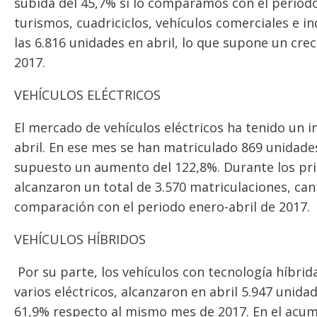
subida del 45,7% si lo comparamos con el periodo
turismos, cuadriciclos, vehículos comerciales e i
las 6.816 unidades en abril, lo que supone un cr
2017.
VEHÍCULOS ELÉCTRICOS
El mercado de vehículos eléctricos ha tenido un
abril. En ese mes se han matriculado 869 unidades 
supuesto un aumento del 122,8%. Durante los pri
alcanzaron un total de 3.570 matriculaciones, ca
comparación con el periodo enero-abril de 2017.
VEHÍCULOS HÍBRIDOS
Por su parte, los vehículos con tecnología híbri
varios eléctricos, alcanzaron en abril 5.947 unid
61,9% respecto al mismo mes de 2017. En el acum