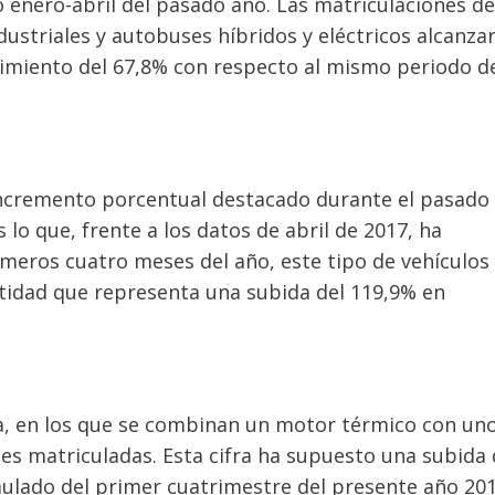
 enero-abril del pasado año. Las matriculaciones de
ndustriales y autobuses híbridos y eléctricos alcanza
ecimiento del 67,8% con respecto al mismo periodo d
 incremento porcentual destacado durante el pasado
lo que, frente a los datos de abril de 2017, ha
meros cuatro meses del año, este tipo de vehículos
ntidad que representa una subida del 119,9% en
da, en los que se combinan un motor térmico con un
ades matriculadas. Esta cifra ha supuesto una subida 
ulado del primer cuatrimestre del presente año 201