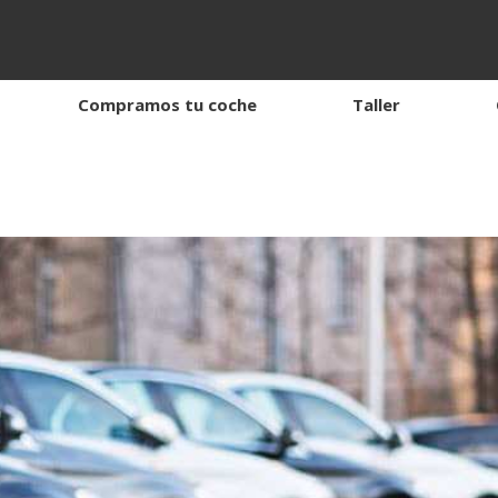
Compramos tu coche
Taller