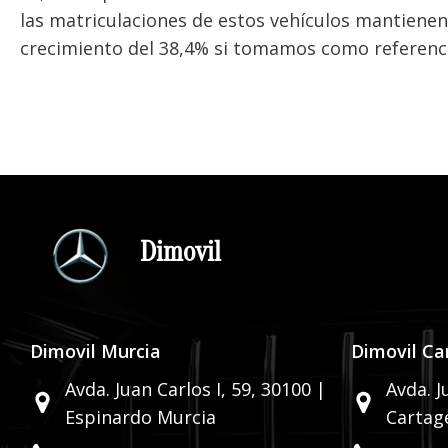
las matriculaciones de estos vehículos mantienen
crecimiento del 38,4% si tomamos como referenc
Dimovil
Dimovil Murcia
Dimovil Ca
Avda. Juan Carlos I, 59,
30100 |
Avda. J
Espinardo Murcia
Cartag