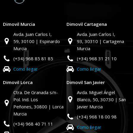
Dimovil Murcia
Dimovil Cartagena
Avda. Juan Carlos I,
Avda. Juan Carlos I,
59,
30100 | Espinardo
93,
30310 | Cartagena
Murcia
Murcia
(+34) 968 85 81 85
(+34) 968 31 21 10
Como llegar
Como llegar
Dimovil Lorca
Dimovil San Javier
Ctra. De Granada s/n-
Avda. Miguel Ángel
Pol. Ind. Los
Blanco, 50,
30730 | San
Peñones,
30800 | Lorca
Javier Murcia
Murcia
(+34) 968 18 00 98
(+34) 968 40 71 11
Como llegar