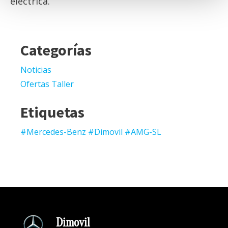
eléctrica.
Categorías
Noticias
Ofertas Taller
Etiquetas
#Mercedes-Benz #Dimovil #AMG-SL
Dimovil