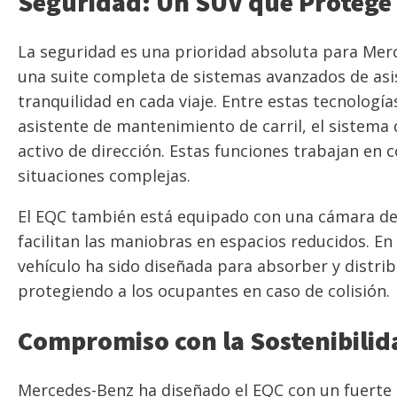
Seguridad: Un SUV que Protege 
La seguridad es una prioridad absoluta para Merc
una suite completa de sistemas avanzados de asis
tranquilidad en cada viaje. Entre estas tecnología
asistente de mantenimiento de carril, el sistema
activo de dirección. Estas funciones trabajan en c
situaciones complejas.
El EQC también está equipado con una cámara de
facilitan las maniobras en espacios reducidos. En
vehículo ha sido diseñada para absorber y distrib
protegiendo a los ocupantes en caso de colisión.
Compromiso con la Sostenibilid
Mercedes-Benz ha diseñado el EQC con un fuerte c