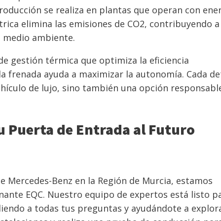
producción se realiza en plantas que operan con ene
trica elimina las emisiones de CO2, contribuyendo a 
el medio ambiente.
 gestión térmica que optimiza la eficiencia
 la frenada ayuda a maximizar la autonomía. Cada de
hículo de lujo, sino también una opción responsabl
u Puerta de Entrada al Futuro
 de Mercedes-Benz en la Región de Murcia, estamos
nante EQC. Nuestro equipo de expertos está listo p
diendo a todas tus preguntas y ayudándote a explor