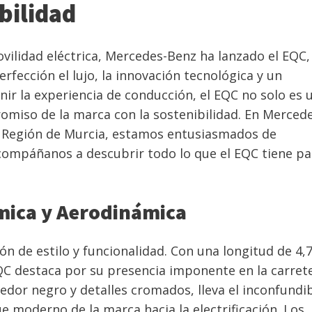
bilidad
movilidad eléctrica, Mercedes-Benz ha lanzado el EQC,
fección el lujo, la innovación tecnológica y un
ir la experiencia de conducción, el EQC no solo es 
omiso de la marca con la sostenibilidad. En Merced
la Región de Murcia, estamos entusiasmados de
Acompáñanos a descubrir todo lo que el EQC tiene pa
ámica y Aerodinámica
n de estilo y funcionalidad. Con una longitud de 4,
QC destaca por su presencia imponente en la carrete
edor negro y detalles cromados, lleva el inconfundi
 moderno de la marca hacia la electrificación. Los