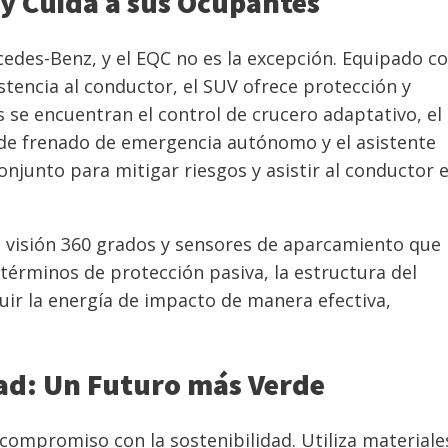
y Cuida a sus Ocupantes
edes-Benz, y el EQC no es la excepción. Equipado c
tencia al conductor, el SUV ofrece protección y
s se encuentran el control de crucero adaptativo, el
 de frenado de emergencia autónomo y el asistente
onjunto para mitigar riesgos y asistir al conductor 
 visión 360 grados y sensores de aparcamiento que
 términos de protección pasiva, la estructura del
uir la energía de impacto de manera efectiva,
ad: Un Futuro más Verde
ompromiso con la sostenibilidad. Utiliza materiale