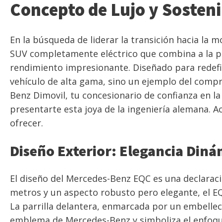
Concepto de Lujo y Sosteni
En la búsqueda de liderar la transición hacia la 
SUV completamente eléctrico que combina a la per
rendimiento impresionante. Diseñado para redefin
vehículo de alta gama, sino un ejemplo del compr
Benz Dimovil, tu concesionario de confianza en 
presentarte esta joya de la ingeniería alemana. 
ofrecer.
Diseño Exterior: Elegancia Din
El diseño del Mercedes-Benz EQC es una declaració
metros y un aspecto robusto pero elegante, el E
La parrilla delantera, enmarcada por un embellec
emblema de Mercedes-Benz y simboliza el enfoque