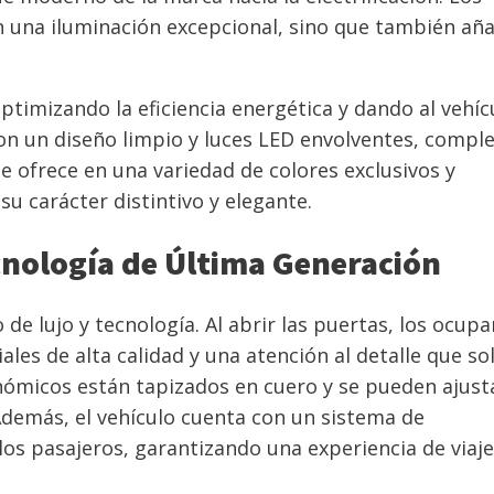
 una iluminación excepcional, sino que también añ
optimizando la eficiencia energética y dando al vehíc
con un diseño limpio y luces LED envolventes, compl
se ofrece en una variedad de colores exclusivos y
u carácter distintivo y elegante.
cnología de Última Generación
de lujo y tecnología. Al abrir las puertas, los ocup
les de alta calidad y una atención al detalle que so
ómicos están tapizados en cuero y se pueden ajust
Además, el vehículo cuenta con un sistema de
los pasajeros, garantizando una experiencia de viaje