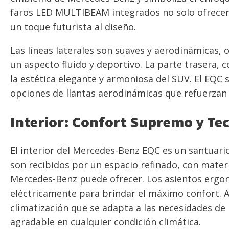
faros LED MULTIBEAM integrados no solo ofrecen
un toque futurista al diseño.
Las líneas laterales son suaves y aerodinámicas, 
un aspecto fluido y deportivo. La parte trasera, 
la estética elegante y armoniosa del SUV. El EQC 
opciones de llantas aerodinámicas que refuerzan s
Interior: Confort Supremo y Te
El interior del Mercedes-Benz EQC es un santuario 
son recibidos por un espacio refinado, con materia
Mercedes-Benz puede ofrecer. Los asientos ergon
eléctricamente para brindar el máximo confort. 
climatización que se adapta a las necesidades de 
agradable en cualquier condición climática.