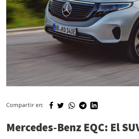
Compartir en:
Mercedes-Benz EQC: El SUV