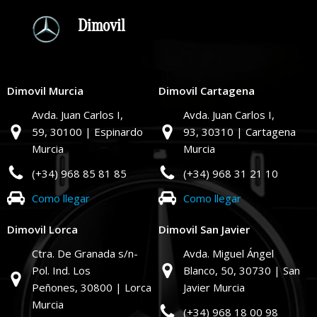
Dimovil
Dimovil Murcia
Dimovil Cartagena
Avda. Juan Carlos I,
Avda. Juan Carlos I,
59,
30100 | Espinardo
93,
30310 | Cartagena
Murcia
Murcia
(+34) 968 85 81 85
(+34) 968 31 21 10
Como llegar
Como llegar
Dimovil Lorca
Dimovil San Javier
Ctra. De Granada s/n-
Avda. Miguel Ángel
Pol. Ind. Los
Blanco, 50,
30730 | San
Peñones,
30800 | Lorca
Javier Murcia
Murcia
(+34) 968 18 00 98