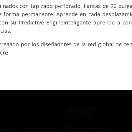
inados con tapizado perforado, llantas de 26 pulg
de forma permanente. Aprende en cada desplazami
con su Predictive Engineinteligente aprende a con
cias.
reaado por los diseñadores de la red global de ce
enz.