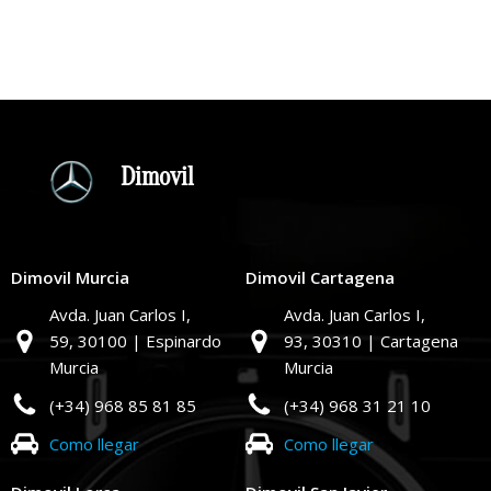
Dimovil
Dimovil Murcia
Dimovil Cartagena
Avda. Juan Carlos I,
Avda. Juan Carlos I,
59,
30100 | Espinardo
93,
30310 | Cartagena
Murcia
Murcia
(+34) 968 85 81 85
(+34) 968 31 21 10
Como llegar
Como llegar