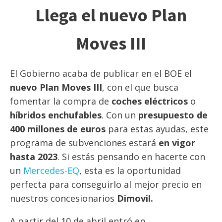
Llega el nuevo Plan
Moves III
El Gobierno acaba de publicar en el BOE el
nuevo Plan Moves III
, con el que busca
fomentar la compra de
coches eléctricos
o
híbridos enchufables
. Con un
presupuesto de
400 millones de euros
para estas ayudas, este
programa de subvenciones estará
en vigor
hasta 2023
. Si estás pensando en hacerte con
un
Mercedes-EQ
, esta es la oportunidad
perfecta para conseguirlo al mejor precio en
nuestros concesionarios
Dimovil.
A partir del 10 de abril entró en