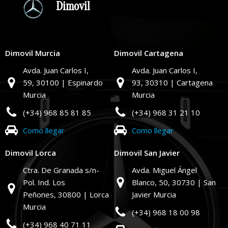
Dimovil
Dimovil Murcia
Dimovil Cartagena
Avda. Juan Carlos I,
Avda. Juan Carlos I,
59,
30100 | Espinardo
93,
30310 | Cartagena
Murcia
Murcia
(+34) 968 85 81 85
(+34) 968 31 21 10
Como llegar
Como llegar
Dimovil Lorca
Dimovil San Javier
Ctra. De Granada s/n-
Avda. Miguel Ángel
Pol. Ind. Los
Blanco, 50,
30730 | San
Peñones,
30800 | Lorca
Javier Murcia
Murcia
(+34) 968 18 00 98
(+34) 968 40 71 11