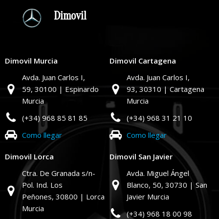
Dimovil
Dimovil Murcia
Dimovil Cartagena
Avda. Juan Carlos I,
Avda. Juan Carlos I,
59,
30100 | Espinardo
93,
30310 | Cartagena
Murcia
Murcia
(+34) 968 85 81 85
(+34) 968 31 21 10
Como llegar
Como llegar
Dimovil Lorca
Dimovil San Javier
Ctra. De Granada s/n-
Avda. Miguel Ángel
Pol. Ind. Los
Blanco, 50,
30730 | San
Peñones,
30800 | Lorca
Javier Murcia
Murcia
(+34) 968 18 00 98