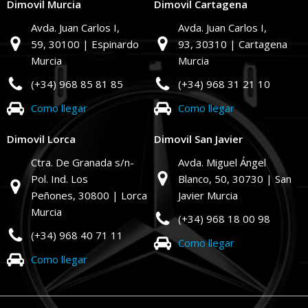
Dimovil Murcia
Dimovil Cartagena
Avda. Juan Carlos I,
Avda. Juan Carlos I,
59,
30100 | Espinardo
93,
30310 | Cartagena
Murcia
Murcia
(+34) 968 85 81 85
(+34) 968 31 21 10
Como llegar
Como llegar
Dimovil Lorca
Dimovil San Javier
Ctra. De Granada s/n-
Avda. Miguel Ángel
Pol. Ind. Los
Blanco, 50,
30730 | San
Peñones,
30800 | Lorca
Javier Murcia
Murcia
(+34) 968 18 00 98
(+34) 968 40 71 11
Como llegar
Como llegar