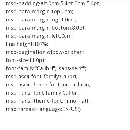
mso-padding-alt:0cm 5.4pt 0cm 5.4pt;
mso-para-margin-top:0cm;
mso-para-margin-right:0cm;
mso-para-margin-bottom:8.0pt;
mso-para-margin-left:0cm;
line-height:107%;
mso-pagination:widow-orphan;
font-size:11.0pt;
font-family:"Calibri","sans-serif";
mso-ascii-font-family:Calibri;
mso-ascii-theme-font:minor-latin;
mso-hansi-font-family:Calibri;
mso-hansi-theme-font:minor-latin;
mso-fareast-language:EN-US;}