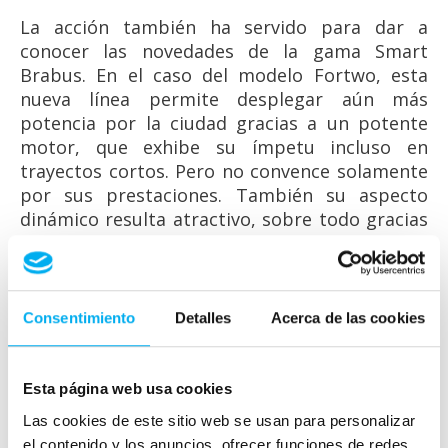
La acción también ha servido para dar a
conocer las novedades de la gama Smart
Brabus. En el caso del modelo Fortwo, esta
nueva línea permite desplegar aún más
potencia por la ciudad gracias a un potente
motor, que exhibe su ímpetu incluso en
trayectos cortos. Pero no convence solamente
por sus prestaciones. También su aspecto
dinámico resulta atractivo, sobre todo gracias
al equipamiento interior de altísima calidad.
En el Forfour, la versión Brabus resulta
especialmente dinámica. Solo hay que echarle
Consentimiento
Detalles
Acerca de las cookies
un vistazo para darse cuenta de ello. Los
componentes aerodinámicos y de diseño le
confieren un aspecto exterior muy deportivo.
Esta página web usa cookies
Pero también merece la pena ver su interior:
Las cookies de este sitio web se usan para personalizar
sobre todo con la elegante versión Xclusive.
el contenido y los anuncios, ofrecer funciones de redes