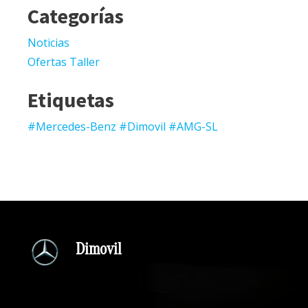
Categorías
Noticias
Ofertas Taller
Etiquetas
#Mercedes-Benz #Dimovil #AMG-SL
Dimovil