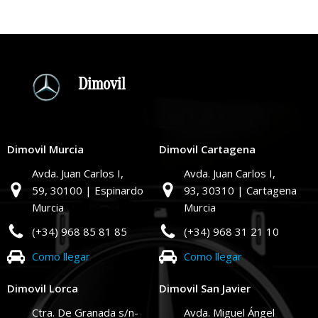
Dimovil
Dimovil Murcia
Dimovil Cartagena
Avda. Juan Carlos I,
Avda. Juan Carlos I,
59,
30100 | Espinardo
93,
30310 | Cartagena
Murcia
Murcia
(+34) 968 85 81 85
(+34) 968 31 21 10
Como llegar
Como llegar
Dimovil Lorca
Dimovil San Javier
Ctra. De Granada s/n-
Avda. Miguel Ángel