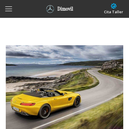
Dimovil
Cita Taller