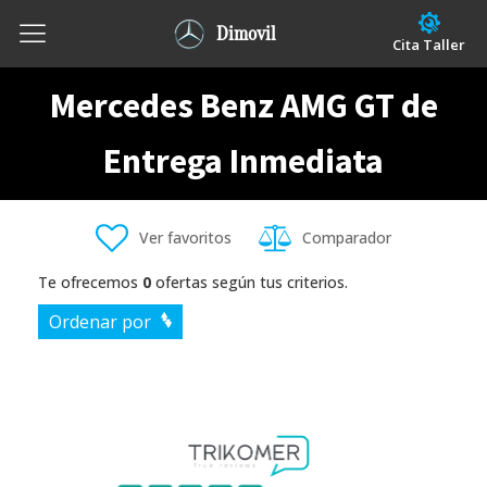
Dimovil
Cita Taller
Mercedes Benz AMG GT de
Entrega Inmediata
Ver favoritos
Comparador
Te ofrecemos
0
ofertas según tus criterios.
Ordenar por