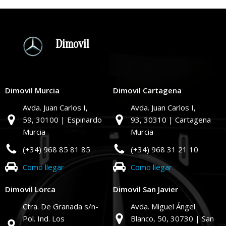
Dimovil
Dimovil Murcia
Dimovil Cartagena
Avda. Juan Carlos I,
Avda. Juan Carlos I,
59,
30100 | Espinardo
93,
30310 | Cartagena
Murcia
Murcia
(+34) 968 85 81 85
(+34) 968 31 21 10
Como llegar
Como llegar
Dimovil Lorca
Dimovil San Javier
Ctra. De Granada s/n-
Avda. Miguel Ángel
Pol. Ind. Los
Blanco, 50,
30730 | San