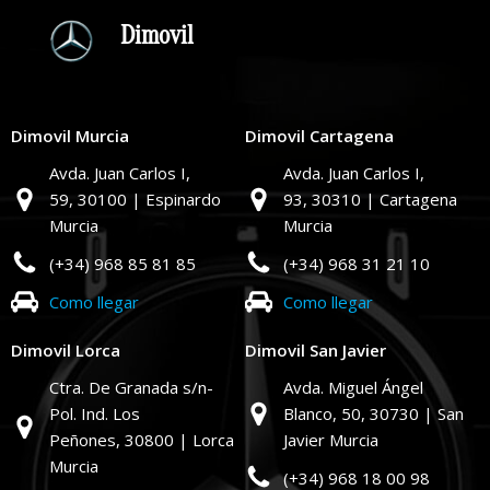
Dimovil
Dimovil Murcia
Dimovil Cartagena
Avda. Juan Carlos I,
Avda. Juan Carlos I,
59,
30100 | Espinardo
93,
30310 | Cartagena
Murcia
Murcia
(+34) 968 85 81 85
(+34) 968 31 21 10
Como llegar
Como llegar
Dimovil Lorca
Dimovil San Javier
Ctra. De Granada s/n-
Avda. Miguel Ángel
Pol. Ind. Los
Blanco, 50,
30730 | San
Peñones,
30800 | Lorca
Javier Murcia
Murcia
(+34) 968 18 00 98