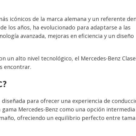
más icónicos de la marca alemana y un referente de
 de los años, ha evolucionado para adaptarse a las
ología avanzada, mejoras en eficiencia y un diseño
n un alto nivel tecnológico, el Mercedes-Benz Clase
s encontrar.
C?
 diseñada para ofrecer una experiencia de conducci
e la gama Mercedes-Benz como una opción intermedia
año, ofreciendo un equilibrio perfecto entre tama