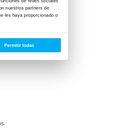
 funciones de redes sociales
con nuestros partners de
ue les haya proporcionado o
Permitir todas
os