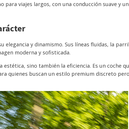
o para viajes largos, con una conducción suave y un
arácter
 elegancia y dinamismo. Sus líneas fluidas, la parril
imagen moderna y sofisticada.
 estética, sino también la eficiencia. Es un coche q
 para quienes buscan un estilo premium discreto per