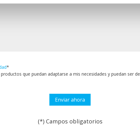
idad
*
roductos que puedan adaptarse a mis necesidades y puedan ser de 
(*) Campos obligatorios