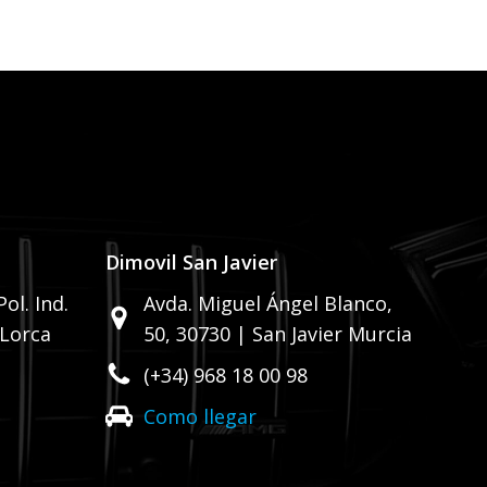
 vacío.
Dimovil San Javier
ol. Ind.
Avda. Miguel Ángel Blanco,
 Lorca
50,
30730 | San Javier Murcia
(+34) 968 18 00 98
Como llegar