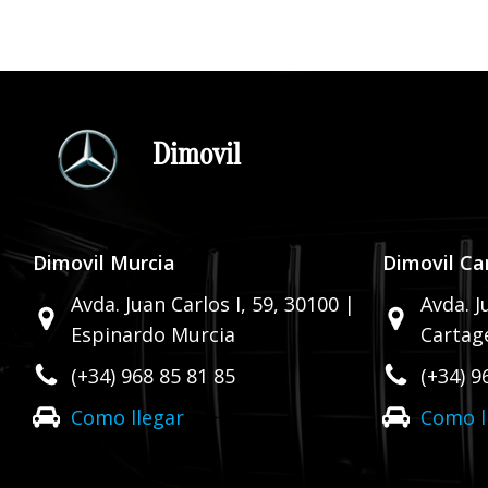
Dimovil
Dimovil Murcia
Dimovil Ca
Avda. Juan Carlos I, 59,
30100 |
Avda. J
Espinardo Murcia
Cartag
(+34) 968 85 81 85
(+34) 9
Como llegar
Como l