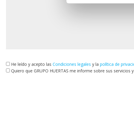
He leído y acepto las
Condiciones legales
y la
política de privac
Quiero que GRUPO HUERTAS me informe sobre sus servicios y p