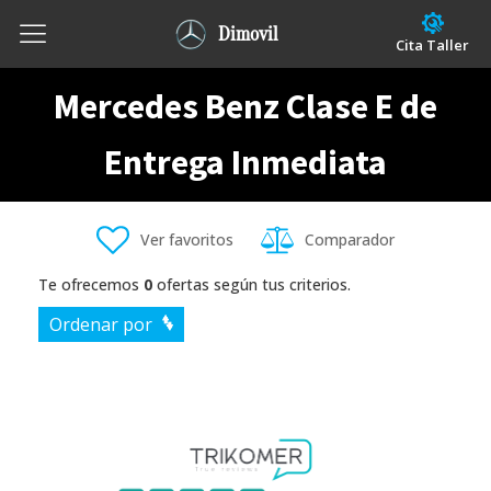
Dimovil
Cita Taller
Mercedes Benz Clase E de
Entrega Inmediata
Ver favoritos
Comparador
Te ofrecemos
0
ofertas según tus criterios.
Ordenar por