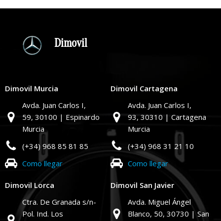
Dimovil
Dimovil Murcia
Dimovil Cartagena
Avda. Juan Carlos I,
Avda. Juan Carlos I,
59,
30100 | Espinardo
93,
30310 | Cartagena
Murcia
Murcia
(+34) 968 85 81 85
(+34) 968 31 21 10
Como llegar
Como llegar
Dimovil Lorca
Dimovil San Javier
Ctra. De Granada s/n-
Avda. Miguel Ángel
Pol. Ind. Los
Blanco, 50,
30730 | San