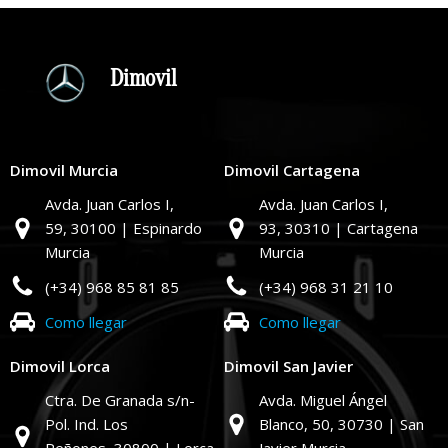
Dimovil
Dimovil Murcia
Dimovil Cartagena
Avda. Juan Carlos I,
Avda. Juan Carlos I,
59,
30100 | Espinardo
93,
30310 | Cartagena
Murcia
Murcia
(+34) 968 85 81 85
(+34) 968 31 21 10
Como llegar
Como llegar
Dimovil Lorca
Dimovil San Javier
Ctra. De Granada s/n-
Avda. Miguel Ángel
Pol. Ind. Los
Blanco, 50,
30730 | San