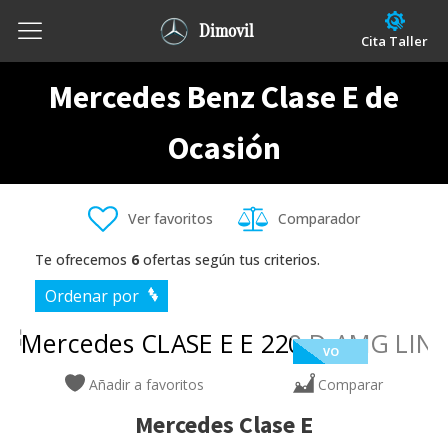
Dimovil
Cita Taller
Mercedes Benz Clase E de
Ocasión
Ver favoritos
Comparador
Te ofrecemos
6
ofertas según tus criterios.
Ordenar por
VO
Añadir a favoritos
Comparar
Mercedes
Clase E