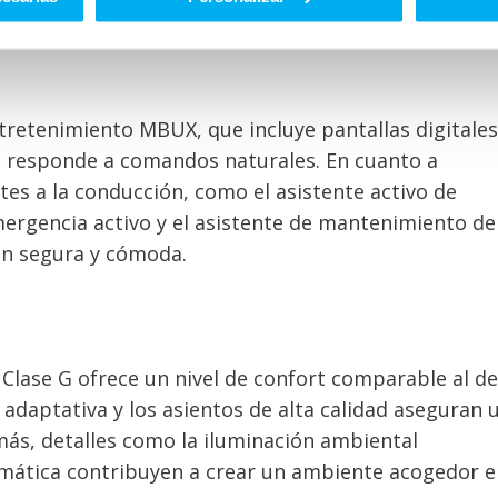
sempeño en terrenos difíciles.
ntretenimiento MBUX, que incluye pantallas digitales
que responde a comandos naturales. En cuanto a
es a la conducción, como el asistente activo de
mergencia activo y el asistente de mantenimiento de
ón segura y cómoda.
 Clase G ofrece un nivel de confort comparable al de
adaptativa y los asientos de alta calidad aseguran 
más, detalles como la iluminación ambiental
omática contribuyen a crear un ambiente acogedor e