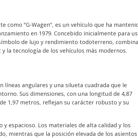
te como "G-Wagen", es un vehículo que ha manteni
lanzamiento en 1979. Concebido inicialmente para u
n símbolo de lujo y rendimiento todoterreno, combin
t y la tecnología de los vehículos más modernos.
on líneas angulares y una silueta cuadrada que le
torno. Sus dimensiones, con una longitud de 4,87
e 1,97 metros, reflejan su carácter robusto y su
o y espacioso. Los materiales de alta calidad y los
o, mientras que la posición elevada de los asientos