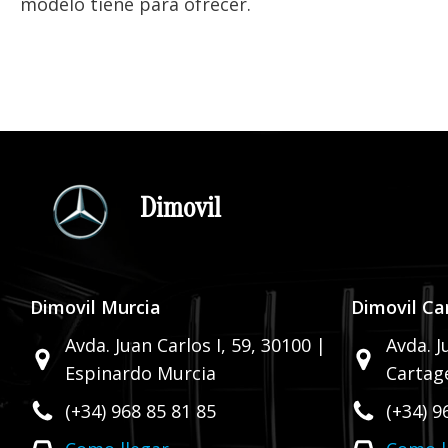
modelo tiene para ofrecer.
Dimovil
Dimovil Murcia
Dimovil Ca
Avda. Juan Carlos I, 59,
30100 |
Avda. J
Espinardo Murcia
Cartag
(+34) 968 85 81 85
(+34) 9