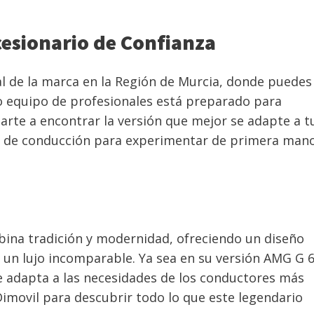
esionario de Confianza
ial de la marca en la Región de Murcia, donde puedes
ro equipo de profesionales está preparado para
rte a encontrar la versión que mejor se adapte a t
a de conducción para experimentar de primera mano
bina tradición y modernidad, ofreciendo un diseño
 un lujo incomparable. Ya sea en su versión AMG G 
 se adapta a las necesidades de los conductores más
Dimovil para descubrir todo lo que este legendario