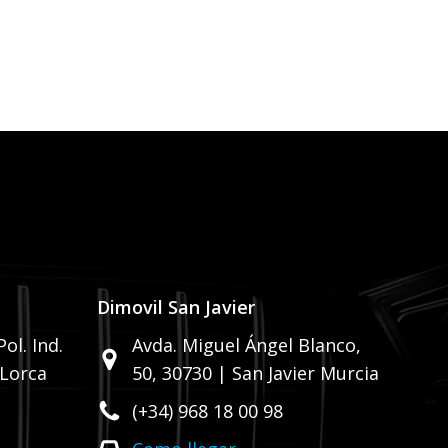
Dimovil San Javier
ol. Ind.
Avda. Miguel Ángel Blanco,
 Lorca
50,
30730 | San Javier Murcia
(+34) 968 18 00 98