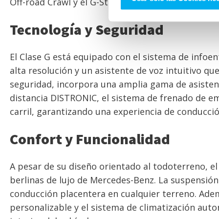
Off-road Crawl y el G-Steering, que mejoran su de
Tecnología y Seguridad
El Clase G está equipado con el sistema de infoe
alta resolución y un asistente de voz intuitivo 
seguridad, incorpora una amplia gama de asistent
distancia DISTRONIC, el sistema de frenado de e
carril, garantizando una experiencia de conducci
Confort y Funcionalidad
A pesar de su diseño orientado al todoterreno, el
berlinas de lujo de Mercedes-Benz. La suspensión 
conducción placentera en cualquier terreno. Ade
personalizable y el sistema de climatización aut