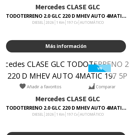
Mercedes
CLASE GLC
TODOTERRENO 2.0 GLC 220 D MHEV AUTO 4MATIC 197 5P
DIESEL
2026
1
Km
197
Cv
AUTOMÁTICO
Más información
VN
Añadir a favoritos
Comparar
Mercedes
CLASE GLC
TODOTERRENO 2.0 GLC 220 D MHEV AUTO 4MATIC 197 5P
DIESEL
2026
1
Km
197
Cv
AUTOMÁTICO