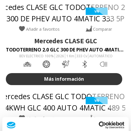
VN
Añadir a favoritos
Comparar
Mercedes
CLASE GLC
TODOTERRENO 2.0 GLC 300 DE PHEV AUTO 4MATIC 333 5P
BEV ELECTRICO 100%
2026
1
Km
333
Cv
AUTOMÁTICO
Más información
VN
Añadir a favoritos
Comparar
Mercedes
CLASE GLC