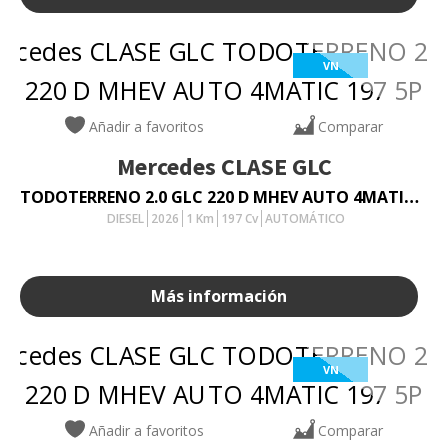
VN
Añadir a favoritos
Comparar
Mercedes
CLASE GLC
TODOTERRENO 2.0 GLC 220 D MHEV AUTO 4MATIC 197 5P
DIESEL
2026
1
Km
197
Cv
AUTOMÁTICO
Más información
VN
Añadir a favoritos
Comparar