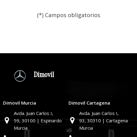
(*) Campos obligatorios
Por favor, deja este campo
Dimovil
Dimovil Murcia
Dimovil Cartagena
Avda. Juan Carlos I,
Avda. Juan Carlos I,
59,
30100 | Espinardo
93,
30310 | Cartagena
Murcia
Murcia