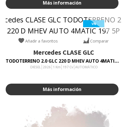
Más información
VN
Añadir a favoritos
Comparar
Mercedes
CLASE GLC
TODOTERRENO 2.0 GLC 220 D MHEV AUTO 4MATIC 197 5P
DIESEL
2026
1
Km
197
Cv
AUTOMÁTICO
Más información