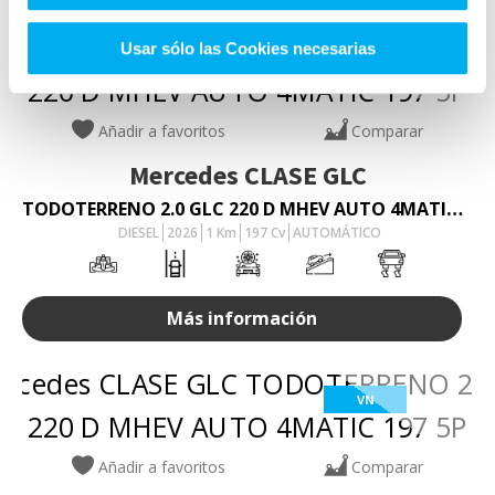
Usar sólo las Cookies necesarias
VN
Añadir a favoritos
Comparar
Mercedes
CLASE GLC
TODOTERRENO 2.0 GLC 220 D MHEV AUTO 4MATIC 197 5P
DIESEL
2026
1
Km
197
Cv
AUTOMÁTICO
Más información
VN
Añadir a favoritos
Comparar