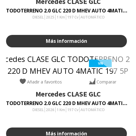
Mercedes
CLASE GLC
TODOTERRENO 2.0 GLC 220 D MHEV AUTO 4MATIC 197 5P
DIESEL
2025
1
Km
197
Cv
AUTOMÁTICO
Más información
VN
Añadir a favoritos
Comparar
Mercedes
CLASE GLC
TODOTERRENO 2.0 GLC 220 D MHEV AUTO 4MATIC 197 5P
DIESEL
2026
1
Km
197
Cv
AUTOMÁTICO
Más información