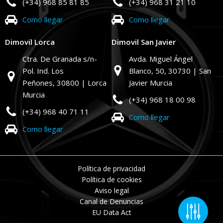
(+34) 968 85 81 85
(+34) 968 31 21 10
Como llegar
Como llegar
Dimovil Lorca
Dimovil San Javier
Ctra. De Granada s/n-
Avda. Miguel Ángel
Pol. Ind. Los
Blanco, 50,
30730 | San
Peñones,
30800 | Lorca
Javier Murcia
Murcia
(+34) 968 18 00 98
(+34) 968 40 71 11
Como llegar
Como llegar
Política de privacidad
Política de cookies
Aviso legal
Canal de Denuncias
EU Data Act