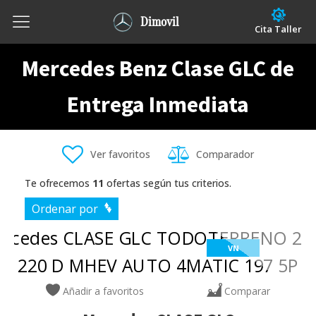
Dimovil
Cita Taller
Mercedes Benz Clase GLC de
Entrega Inmediata
Ver favoritos
Comparador
Te ofrecemos
11
ofertas según tus criterios.
Ordenar por
VN
Añadir a favoritos
Comparar