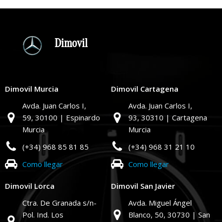
Dimovil
Dimovil Murcia
Dimovil Cartagena
Avda. Juan Carlos I,
Avda. Juan Carlos I,
59,
30100 | Espinardo
93,
30310 | Cartagena
Murcia
Murcia
(+34) 968 85 81 85
(+34) 968 31 21 10
Como llegar
Como llegar
Dimovil Lorca
Dimovil San Javier
Ctra. De Granada s/n-
Avda. Miguel Ángel
Pol. Ind. Los
Blanco, 50,
30730 | San