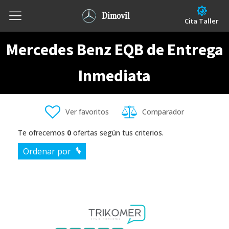
Dimovil
Cita Taller
Mercedes Benz EQB de Entrega
Inmediata
Ver favoritos
Comparador
Te ofrecemos
0
ofertas según tus criterios.
Ordenar por