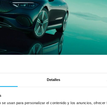
Detalles
s
 una referencia en movilidad eléctrica premium. E
b se usan para personalizar el contenido y los anuncios, ofrecer
sostenibilidad, proporcionando una experiencia de