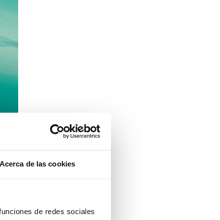
Acerca de las cookies
ste
 funciones de redes sociales