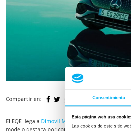
Consentimiento
Compartir en:
Esta página web usa cookie
El EQE llega a
Dimovil Murcia
consolidándose como
Las cookies de este sitio we
modelo destaca por combinar lujo, tecnología y 