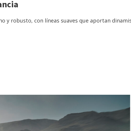
ancia
o y robusto, con líneas suaves que aportan dinami