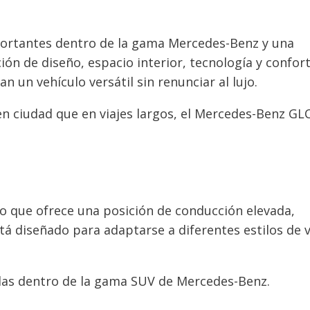
ortantes dentro de la gama Mercedes-Benz y una
n de diseño, espacio interior, tecnología y confort
 un vehículo versátil sin renunciar al lujo.
en ciudad que en viajes largos, el Mercedes-Benz GL
 que ofrece una posición de conducción elevada,
stá diseñado para adaptarse a diferentes estilos de v
das dentro de la gama SUV de Mercedes-Benz.