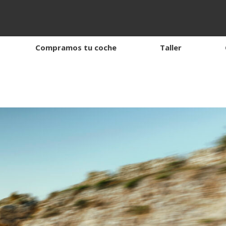
Compramos tu coche
Taller