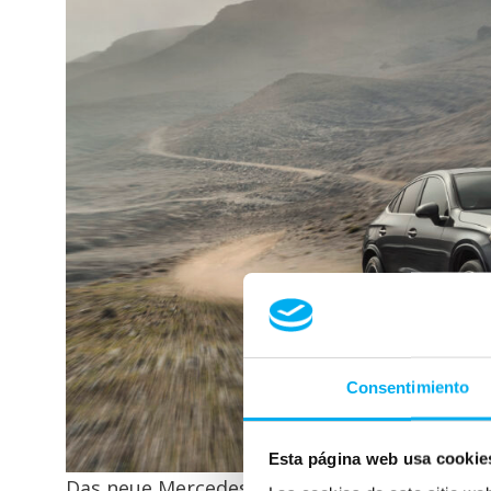
Consentimiento
Esta página web usa cookie
Das neue Mercedes-Benz GLC Coupé: AMG-Line;