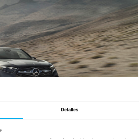
Detalles
s
 Exterieur: Graphitgrau; Interieur: Leder