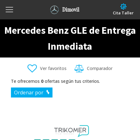
Dimovil
Cita Taller
Mercedes Benz GLE de Entrega
Inmediata
Ver favoritos
Comparador
Te ofrecemos
0
ofertas según tus criterios.
Ordenar por