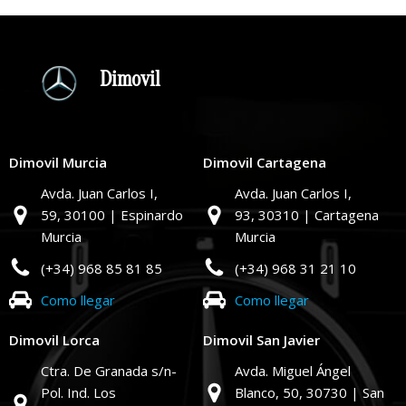
Dimovil
Dimovil Murcia
Dimovil Cartagena
Avda. Juan Carlos I,
Avda. Juan Carlos I,
59,
30100 | Espinardo
93,
30310 | Cartagena
Murcia
Murcia
(+34) 968 85 81 85
(+34) 968 31 21 10
Como llegar
Como llegar
Dimovil Lorca
Dimovil San Javier
Ctra. De Granada s/n-
Avda. Miguel Ángel
Pol. Ind. Los
Blanco, 50,
30730 | San